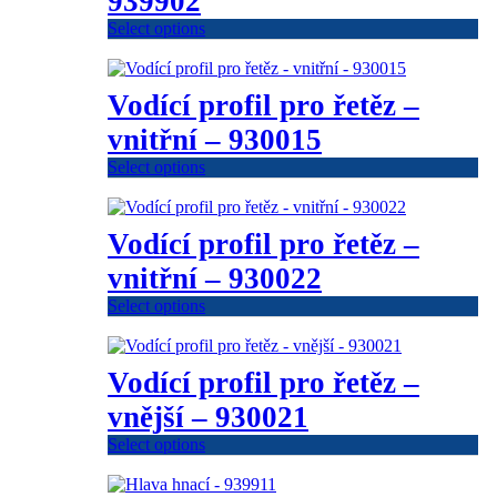
939902
Select options
Vodící profil pro řetěz –
vnitřní – 930015
Select options
Vodící profil pro řetěz –
vnitřní – 930022
Select options
Vodící profil pro řetěz –
vnější – 930021
Select options