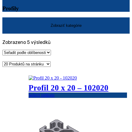
Profily
Seřazeno
Zobrazeno 5 výsledků
podle
oblíbenosti
Profil 20 x 20 – 102020
Select options